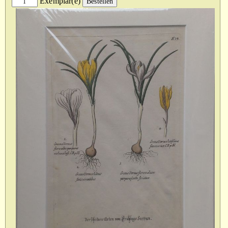
Exemplar(e)