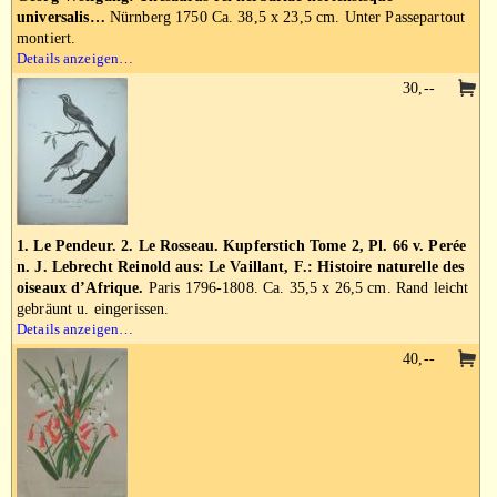
universalis…
Nürnberg 1750 Ca. 38,5 x 23,5 cm. Unter Passepartout
montiert.
Details anzeigen…
30,--
1. Le Pendeur. 2. Le Rosseau. Kupferstich Tome 2, Pl. 66 v. Perée
n. J. Lebrecht Reinold aus: Le Vaillant, F.: Histoire naturelle des
oiseaux d’Afrique.
Paris 1796-1808. Ca. 35,5 x 26,5 cm. Rand leicht
gebräunt u. eingerissen.
Details anzeigen…
40,--