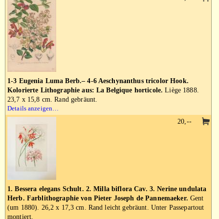
1-3 Eugenia Luma Berb.– 4-6 Aeschynanthus tricolor Hook.
Kolorierte Lithographie aus: La Belgique horticole.
Liège 1888.
23,7 x 15,8 cm. Rand gebräunt.
Details anzeigen…
20,--
1. Bessera elegans Schult. 2. Milla biflora Cav. 3. Nerine undulata
Herb. Farblithographie von Pieter Joseph de Pannemaeker.
Gent
(um 1880). 26,2 x 17,3 cm. Rand leicht gebräunt. Unter Passepartout
montiert.