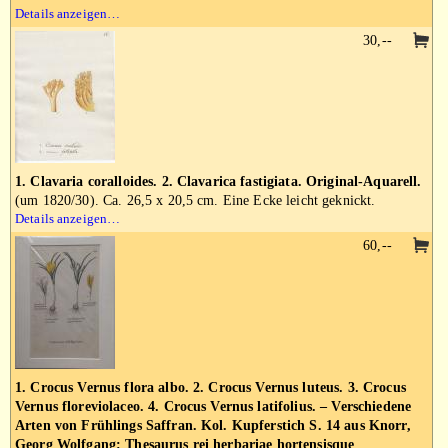
Details anzeigen…
30,--
1. Clavaria coralloides. 2. Clavarica fastigiata. Original-Aquarell.
(um 1820/30). Ca. 26,5 x 20,5 cm. Eine Ecke leicht geknickt.
Details anzeigen…
60,--
1. Crocus Vernus flora albo. 2. Crocus Vernus luteus. 3. Crocus
Vernus floreviolaceo. 4. Crocus Vernus latifolius. – Verschiedene
Arten von Frühlings Saffran. Kol. Kupferstich S. 14 aus Knorr,
Georg Wolfgang: Thesaurus rei herbariae hortensisque