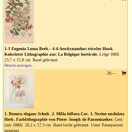
1-3 Eugenia Luma Berb.– 4-6 Aeschynanthus tricolor Hook.
Kolorierte Lithographie aus: La Belgique horticole.
Liège 1888.
23,7 x 15,8 cm. Rand gebräunt.
Details anzeigen…
20,--
1. Bessera elegans Schult. 2. Milla biflora Cav. 3. Nerine undulata
Herb. Farblithographie von Pieter Joseph de Pannemaeker.
Gent
(um 1880). 26,2 x 17,3 cm. Rand leicht gebräunt. Unter Passepartout
montiert.