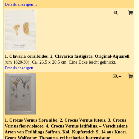
Details anzeigen…
30,--
1. Clavaria coralloides. 2. Clavarica fastigiata. Original-Aquarell.
(um 1820/30). Ca. 26,5 x 20,5 cm. Eine Ecke leicht geknickt.
Details anzeigen…
60,--
1. Crocus Vernus flora albo. 2. Crocus Vernus luteus. 3. Crocus
Vernus floreviolaceo. 4. Crocus Vernus latifolius. – Verschiedene
Arten von Frühlings Saffran. Kol. Kupferstich S. 14 aus Knorr,
Georg Wolfgang: Thesaurus rei herbariae hortensisque