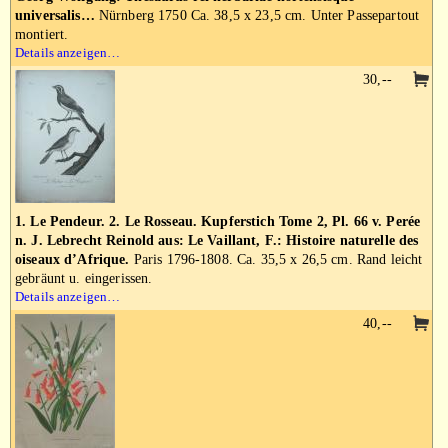
universalis…
Nürnberg 1750 Ca. 38,5 x 23,5 cm. Unter Passepartout
montiert.
Details anzeigen…
30,--
1. Le Pendeur. 2. Le Rosseau. Kupferstich Tome 2, Pl. 66 v. Perée
n. J. Lebrecht Reinold aus: Le Vaillant, F.: Histoire naturelle des
oiseaux d’Afrique.
Paris 1796-1808. Ca. 35,5 x 26,5 cm. Rand leicht
gebräunt u. eingerissen.
Details anzeigen…
40,--