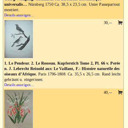
universalis…
Nürnberg 1750 Ca. 38,5 x 23,5 cm. Unter Passepartout
montiert.
Details anzeigen…
30,--
1. Le Pendeur. 2. Le Rosseau. Kupferstich Tome 2, Pl. 66 v. Perée
n. J. Lebrecht Reinold aus: Le Vaillant, F.: Histoire naturelle des
oiseaux d’Afrique.
Paris 1796-1808. Ca. 35,5 x 26,5 cm. Rand leicht
gebräunt u. eingerissen.
Details anzeigen…
40,--