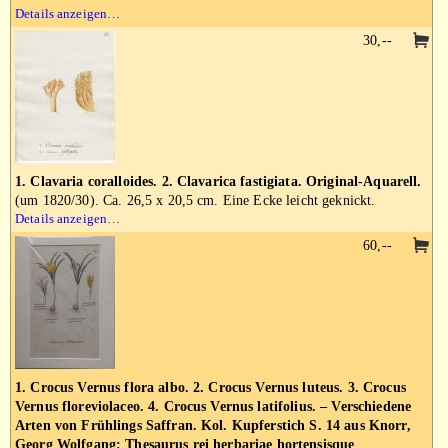
Details anzeigen…
30,--
1. Clavaria coralloides. 2. Clavarica fastigiata. Original-Aquarell.
(um 1820/30). Ca. 26,5 x 20,5 cm. Eine Ecke leicht geknickt.
Details anzeigen…
60,--
1. Crocus Vernus flora albo. 2. Crocus Vernus luteus. 3. Crocus
Vernus floreviolaceo. 4. Crocus Vernus latifolius. – Verschiedene
Arten von Frühlings Saffran. Kol. Kupferstich S. 14 aus Knorr,
Georg Wolfgang: Thesaurus rei herbariae hortensisque