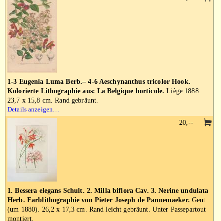
1-3 Eugenia Luma Berb.– 4-6 Aeschynanthus tricolor Hook.
Kolorierte Lithographie aus: La Belgique horticole.
Liège 1888.
23,7 x 15,8 cm. Rand gebräunt.
Details anzeigen…
20,--
1. Bessera elegans Schult. 2. Milla biflora Cav. 3. Nerine undulata
Herb. Farblithographie von Pieter Joseph de Pannemaeker.
Gent
(um 1880). 26,2 x 17,3 cm. Rand leicht gebräunt. Unter Passepartout
montiert.