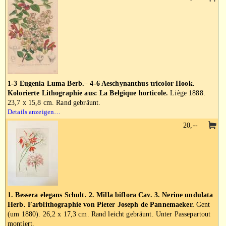
1-3 Eugenia Luma Berb.– 4-6 Aeschynanthus tricolor Hook.
Kolorierte Lithographie aus: La Belgique horticole.
Liège 1888.
23,7 x 15,8 cm. Rand gebräunt.
Details anzeigen…
20,--
1. Bessera elegans Schult. 2. Milla biflora Cav. 3. Nerine undulata
Herb. Farblithographie von Pieter Joseph de Pannemaeker.
Gent
(um 1880). 26,2 x 17,3 cm. Rand leicht gebräunt. Unter Passepartout
montiert.