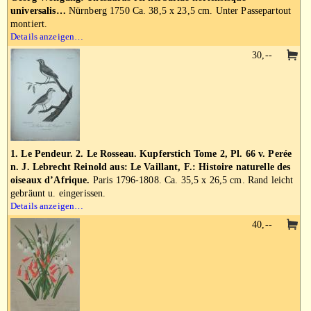
universalis…
Nürnberg 1750 Ca. 38,5 x 23,5 cm. Unter Passepartout
montiert.
Details anzeigen…
30,--
1. Le Pendeur. 2. Le Rosseau. Kupferstich Tome 2, Pl. 66 v. Perée
n. J. Lebrecht Reinold aus: Le Vaillant, F.: Histoire naturelle des
oiseaux d’Afrique.
Paris 1796-1808. Ca. 35,5 x 26,5 cm. Rand leicht
gebräunt u. eingerissen.
Details anzeigen…
40,--