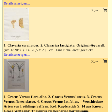
Details anzeigen…
30,--
1. Clavaria coralloides. 2. Clavarica fastigiata. Original-Aquarell.
(um 1820/30). Ca. 26,5 x 20,5 cm. Eine Ecke leicht geknickt.
Details anzeigen…
60,--
1. Crocus Vernus flora albo. 2. Crocus Vernus luteus. 3. Crocus
Vernus floreviolaceo. 4. Crocus Vernus latifolius. – Verschiedene
Arten von Frühlings Saffran. Kol. Kupferstich S. 14 aus Knorr,
Georg Wolfgang: Thesaurus rei herbariae hortensisque