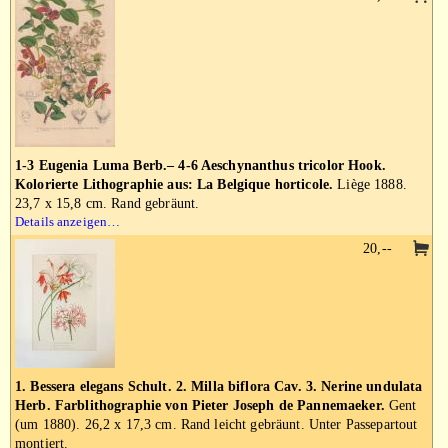
1-3 Eugenia Luma Berb.– 4-6 Aeschynanthus tricolor Hook.
Kolorierte Lithographie aus: La Belgique horticole.
Liège 1888.
23,7 x 15,8 cm. Rand gebräunt.
Details anzeigen…
20,--
1. Bessera elegans Schult. 2. Milla biflora Cav. 3. Nerine undulata
Herb. Farblithographie von Pieter Joseph de Pannemaeker.
Gent
(um 1880). 26,2 x 17,3 cm. Rand leicht gebräunt. Unter Passepartout
montiert.