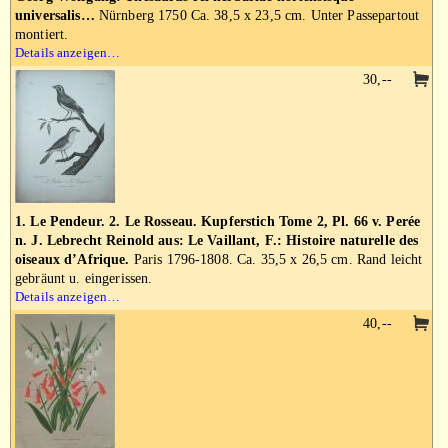
universalis…
Nürnberg 1750 Ca. 38,5 x 23,5 cm. Unter Passepartout
montiert.
Details anzeigen…
30,--
1. Le Pendeur. 2. Le Rosseau. Kupferstich Tome 2, Pl. 66 v. Perée
n. J. Lebrecht Reinold aus: Le Vaillant, F.: Histoire naturelle des
oiseaux d’Afrique.
Paris 1796-1808. Ca. 35,5 x 26,5 cm. Rand leicht
gebräunt u. eingerissen.
Details anzeigen…
40,--