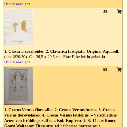
Details anzeigen…
30,--
1. Clavaria coralloides. 2. Clavarica fastigiata. Original-Aquarell.
(um 1820/30). Ca. 26,5 x 20,5 cm. Eine Ecke leicht geknickt.
Details anzeigen…
60,--
1. Crocus Vernus flora albo. 2. Crocus Vernus luteus. 3. Crocus
Vernus floreviolaceo. 4. Crocus Vernus latifolius. – Verschiedene
Arten von Frühlings Saffran. Kol. Kupferstich S. 14 aus Knorr,
Georg Wolfgang: Thesaurus rei herbariae hortensisque