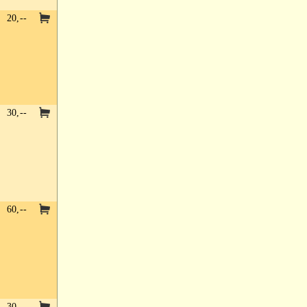
20,--
30,--
60,--
30,--