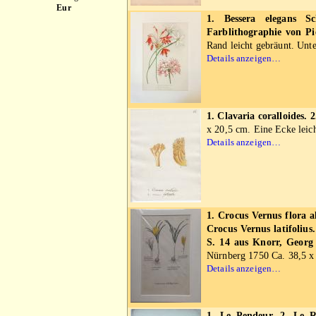
Eur
1. Bessera elegans S
Farblithographie von P
Rand leicht gebräunt. Unte
Details anzeigen…
1. Clavaria coralloides. 
x 20,5 cm. Eine Ecke leich
Details anzeigen…
1. Crocus Vernus flora a
Crocus Vernus latifolius
S. 14 aus Knorr, Georg 
Nürnberg 1750 Ca. 38,5 x 
Details anzeigen…
1. Le Pendeur. 2. Le R