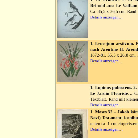
Reinold aus: Le Vaillant
Ca. 35,5 x 26,5 cm. Rand l
Details anzeigen…
1. Leucojum aestivum. P
nach Arentine H. Arend
1872-81. 35,5 x 26,8 cm. 
Details anzeigen…
1. Lupinus pubescens. 2
Le Jardin Fleuriste…
Ga
Textblatt. Rand mit klein
Details anzeigen…
1. Moses 32 – Jakob kämp
Novi) Testamenti iconib
unten ca. 1 cm eingerissen
Details anzeigen…