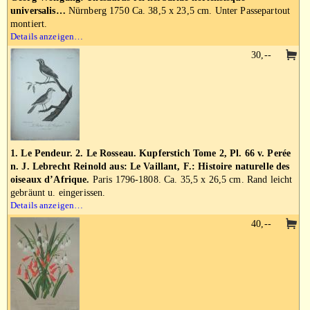
universalis…
Nürnberg 1750 Ca. 38,5 x 23,5 cm. Unter Passepartout
montiert.
Details anzeigen…
30,--
1. Le Pendeur. 2. Le Rosseau. Kupferstich Tome 2, Pl. 66 v. Perée
n. J. Lebrecht Reinold aus: Le Vaillant, F.: Histoire naturelle des
oiseaux d’Afrique.
Paris 1796-1808. Ca. 35,5 x 26,5 cm. Rand leicht
gebräunt u. eingerissen.
Details anzeigen…
40,--