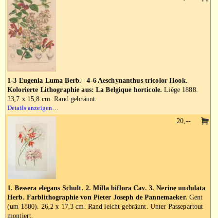
1-3 Eugenia Luma Berb.– 4-6 Aeschynanthus tricolor Hook.
Kolorierte Lithographie aus: La Belgique horticole.
Liège 1888.
23,7 x 15,8 cm. Rand gebräunt.
Details anzeigen…
20,--
1. Bessera elegans Schult. 2. Milla biflora Cav. 3. Nerine undulata
Herb. Farblithographie von Pieter Joseph de Pannemaeker.
Gent
(um 1880). 26,2 x 17,3 cm. Rand leicht gebräunt. Unter Passepartout
montiert.