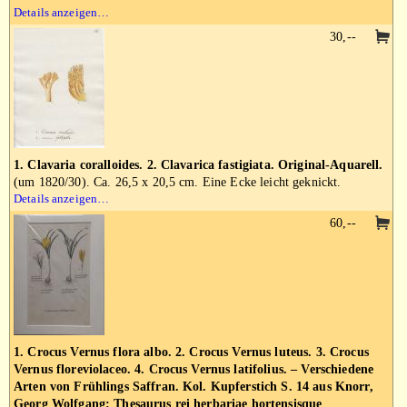
Details anzeigen…
30,--
1. Clavaria coralloides. 2. Clavarica fastigiata. Original-Aquarell.
(um 1820/30). Ca. 26,5 x 20,5 cm. Eine Ecke leicht geknickt.
Details anzeigen…
60,--
1. Crocus Vernus flora albo. 2. Crocus Vernus luteus. 3. Crocus
Vernus floreviolaceo. 4. Crocus Vernus latifolius. – Verschiedene
Arten von Frühlings Saffran. Kol. Kupferstich S. 14 aus Knorr,
Georg Wolfgang: Thesaurus rei herbariae hortensisque