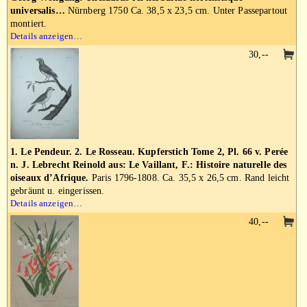
universalis…
Nürnberg 1750 Ca. 38,5 x 23,5 cm. Unter Passepartout
montiert.
Details anzeigen…
30,--
1. Le Pendeur. 2. Le Rosseau. Kupferstich Tome 2, Pl. 66 v. Perée
n. J. Lebrecht Reinold aus: Le Vaillant, F.: Histoire naturelle des
oiseaux d’Afrique.
Paris 1796-1808. Ca. 35,5 x 26,5 cm. Rand leicht
gebräunt u. eingerissen.
Details anzeigen…
40,--