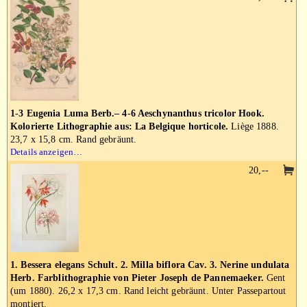
1-3 Eugenia Luma Berb.– 4-6 Aeschynanthus tricolor Hook.
Kolorierte Lithographie aus: La Belgique horticole.
Liège 1888.
23,7 x 15,8 cm. Rand gebräunt.
Details anzeigen…
20,--
1. Bessera elegans Schult. 2. Milla biflora Cav. 3. Nerine undulata
Herb. Farblithographie von Pieter Joseph de Pannemaeker.
Gent
(um 1880). 26,2 x 17,3 cm. Rand leicht gebräunt. Unter Passepartout
montiert.