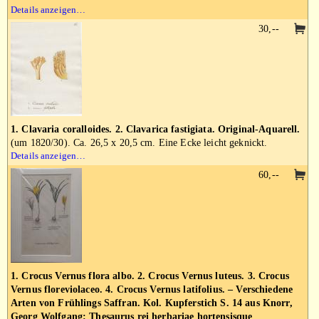
Details anzeigen…
30,--
1. Clavaria coralloides. 2. Clavarica fastigiata. Original-Aquarell.
(um 1820/30). Ca. 26,5 x 20,5 cm. Eine Ecke leicht geknickt.
Details anzeigen…
60,--
1. Crocus Vernus flora albo. 2. Crocus Vernus luteus. 3. Crocus
Vernus floreviolaceo. 4. Crocus Vernus latifolius. – Verschiedene
Arten von Frühlings Saffran. Kol. Kupferstich S. 14 aus Knorr,
Georg Wolfgang: Thesaurus rei herbariae hortensisque