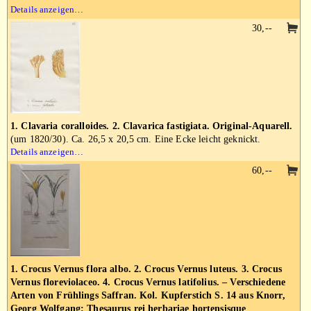
Details anzeigen…
30,--
1. Clavaria coralloides. 2. Clavarica fastigiata. Original-Aquarell.
(um 1820/30). Ca. 26,5 x 20,5 cm. Eine Ecke leicht geknickt.
Details anzeigen…
60,--
1. Crocus Vernus flora albo. 2. Crocus Vernus luteus. 3. Crocus
Vernus floreviolaceo. 4. Crocus Vernus latifolius. – Verschiedene
Arten von Frühlings Saffran. Kol. Kupferstich S. 14 aus Knorr,
Georg Wolfgang: Thesaurus rei herbariae hortensisque