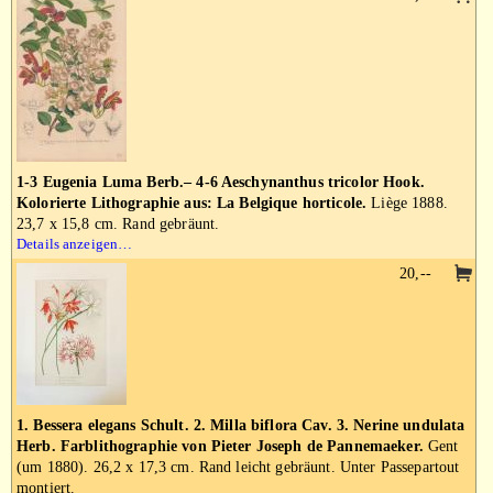
1-3 Eugenia Luma Berb.– 4-6 Aeschynanthus tricolor Hook.
Kolorierte Lithographie aus: La Belgique horticole.
Liège 1888.
23,7 x 15,8 cm. Rand gebräunt.
Details anzeigen…
20,--
1. Bessera elegans Schult. 2. Milla biflora Cav. 3. Nerine undulata
Herb. Farblithographie von Pieter Joseph de Pannemaeker.
Gent
(um 1880). 26,2 x 17,3 cm. Rand leicht gebräunt. Unter Passepartout
montiert.