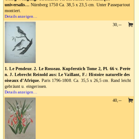
universalis…
Nürnberg 1750 Ca. 38,5 x 23,5 cm. Unter Passepartout
montiert.
Details anzeigen…
30,--
1. Le Pendeur. 2. Le Rosseau. Kupferstich Tome 2, Pl. 66 v. Perée
n. J. Lebrecht Reinold aus: Le Vaillant, F.: Histoire naturelle des
oiseaux d’Afrique.
Paris 1796-1808. Ca. 35,5 x 26,5 cm. Rand leicht
gebräunt u. eingerissen.
Details anzeigen…
40,--