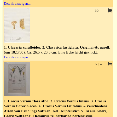
Details anzeigen…
30,--
1. Clavaria coralloides. 2. Clavarica fastigiata. Original-Aquarell.
(um 1820/30). Ca. 26,5 x 20,5 cm. Eine Ecke leicht geknickt.
Details anzeigen…
60,--
1. Crocus Vernus flora albo. 2. Crocus Vernus luteus. 3. Crocus
Vernus floreviolaceo. 4. Crocus Vernus latifolius. – Verschiedene
Arten von Frühlings Saffran. Kol. Kupferstich S. 14 aus Knorr,
Georg Wolfgang: Thesaurus rei herbariae hortensisque