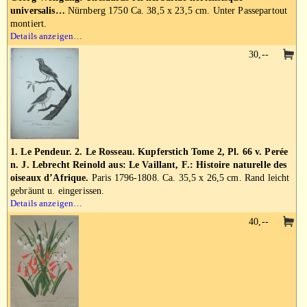
universalis…
Nürnberg 1750 Ca. 38,5 x 23,5 cm. Unter Passepartout
montiert.
Details anzeigen…
30,--
1. Le Pendeur. 2. Le Rosseau. Kupferstich Tome 2, Pl. 66 v. Perée
n. J. Lebrecht Reinold aus: Le Vaillant, F.: Histoire naturelle des
oiseaux d’Afrique.
Paris 1796-1808. Ca. 35,5 x 26,5 cm. Rand leicht
gebräunt u. eingerissen.
Details anzeigen…
40,--