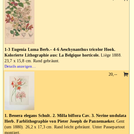
1-3 Eugenia Luma Berb.– 4-6 Aeschynanthus tricolor Hook.
Kolorierte Lithographie aus: La Belgique horticole.
Liège 1888.
23,7 x 15,8 cm. Rand gebräunt.
Details anzeigen…
20,--
1. Bessera elegans Schult. 2. Milla biflora Cav. 3. Nerine undulata
Herb. Farblithographie von Pieter Joseph de Pannemaeker.
Gent
(um 1880). 26,2 x 17,3 cm. Rand leicht gebräunt. Unter Passepartout
montiert.