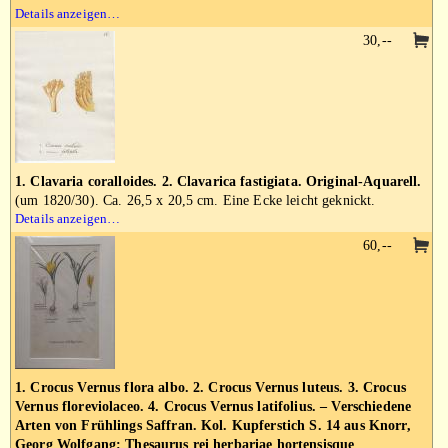
Details anzeigen…
30,--
1. Clavaria coralloides. 2. Clavarica fastigiata. Original-Aquarell.
(um 1820/30). Ca. 26,5 x 20,5 cm. Eine Ecke leicht geknickt.
Details anzeigen…
60,--
1. Crocus Vernus flora albo. 2. Crocus Vernus luteus. 3. Crocus
Vernus floreviolaceo. 4. Crocus Vernus latifolius. – Verschiedene
Arten von Frühlings Saffran. Kol. Kupferstich S. 14 aus Knorr,
Georg Wolfgang: Thesaurus rei herbariae hortensisque