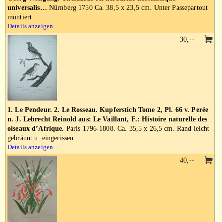
universalis…
Nürnberg 1750 Ca. 38,5 x 23,5 cm. Unter Passepartout
montiert.
Details anzeigen…
30,--
1. Le Pendeur. 2. Le Rosseau. Kupferstich Tome 2, Pl. 66 v. Perée
n. J. Lebrecht Reinold aus: Le Vaillant, F.: Histoire naturelle des
oiseaux d’Afrique.
Paris 1796-1808. Ca. 35,5 x 26,5 cm. Rand leicht
gebräunt u. eingerissen.
Details anzeigen…
40,--