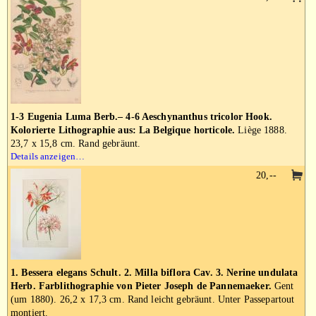
1-3 Eugenia Luma Berb.– 4-6 Aeschynanthus tricolor Hook.
Kolorierte Lithographie aus: La Belgique horticole.
Liège 1888.
23,7 x 15,8 cm. Rand gebräunt.
Details anzeigen…
20,--
1. Bessera elegans Schult. 2. Milla biflora Cav. 3. Nerine undulata
Herb. Farblithographie von Pieter Joseph de Pannemaeker.
Gent
(um 1880). 26,2 x 17,3 cm. Rand leicht gebräunt. Unter Passepartout
montiert.