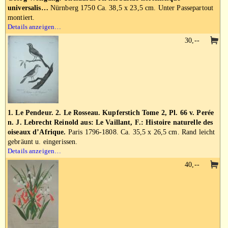
universalis…
Nürnberg 1750 Ca. 38,5 x 23,5 cm. Unter Passepartout
montiert.
Details anzeigen…
30,--
1. Le Pendeur. 2. Le Rosseau. Kupferstich Tome 2, Pl. 66 v. Perée
n. J. Lebrecht Reinold aus: Le Vaillant, F.: Histoire naturelle des
oiseaux d’Afrique.
Paris 1796-1808. Ca. 35,5 x 26,5 cm. Rand leicht
gebräunt u. eingerissen.
Details anzeigen…
40,--