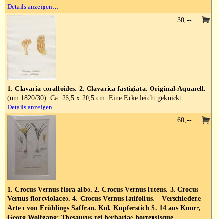
Details anzeigen…
30,--
1. Clavaria coralloides. 2. Clavarica fastigiata. Original-Aquarell.
(um 1820/30). Ca. 26,5 x 20,5 cm. Eine Ecke leicht geknickt.
Details anzeigen…
60,--
1. Crocus Vernus flora albo. 2. Crocus Vernus luteus. 3. Crocus
Vernus floreviolaceo. 4. Crocus Vernus latifolius. – Verschiedene
Arten von Frühlings Saffran. Kol. Kupferstich S. 14 aus Knorr,
Georg Wolfgang: Thesaurus rei herbariae hortensisque