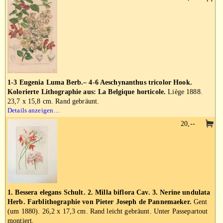
1-3 Eugenia Luma Berb.– 4-6 Aeschynanthus tricolor Hook.
Kolorierte Lithographie aus: La Belgique horticole.
Liège 1888.
23,7 x 15,8 cm. Rand gebräunt.
Details anzeigen…
20,--
1. Bessera elegans Schult. 2. Milla biflora Cav. 3. Nerine undulata
Herb. Farblithographie von Pieter Joseph de Pannemaeker.
Gent
(um 1880). 26,2 x 17,3 cm. Rand leicht gebräunt. Unter Passepartout
montiert.