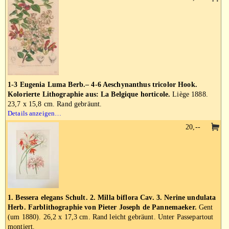
1-3 Eugenia Luma Berb.– 4-6 Aeschynanthus tricolor Hook.
Kolorierte Lithographie aus: La Belgique horticole.
Liège 1888.
23,7 x 15,8 cm. Rand gebräunt.
Details anzeigen…
20,--
1. Bessera elegans Schult. 2. Milla biflora Cav. 3. Nerine undulata
Herb. Farblithographie von Pieter Joseph de Pannemaeker.
Gent
(um 1880). 26,2 x 17,3 cm. Rand leicht gebräunt. Unter Passepartout
montiert.