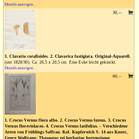
Details anzeigen…
30,--
1. Clavaria coralloides. 2. Clavarica fastigiata. Original-Aquarell.
(um 1820/30). Ca. 26,5 x 20,5 cm. Eine Ecke leicht geknickt.
Details anzeigen…
60,--
1. Crocus Vernus flora albo. 2. Crocus Vernus luteus. 3. Crocus
Vernus floreviolaceo. 4. Crocus Vernus latifolius. – Verschiedene
Arten von Frühlings Saffran. Kol. Kupferstich S. 14 aus Knorr,
Georg Wolfgang: Thesaurus rei herbariae hortensisque