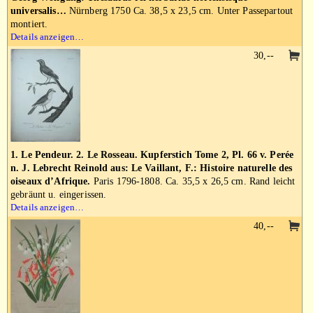
universalis…
Nürnberg 1750 Ca. 38,5 x 23,5 cm. Unter Passepartout
montiert.
Details anzeigen…
30,--
1. Le Pendeur. 2. Le Rosseau. Kupferstich Tome 2, Pl. 66 v. Perée
n. J. Lebrecht Reinold aus: Le Vaillant, F.: Histoire naturelle des
oiseaux d’Afrique.
Paris 1796-1808. Ca. 35,5 x 26,5 cm. Rand leicht
gebräunt u. eingerissen.
Details anzeigen…
40,--