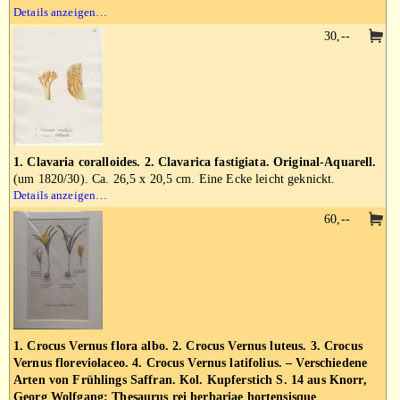
Details anzeigen…
30,--
1. Clavaria coralloides. 2. Clavarica fastigiata. Original-Aquarell.
(um 1820/30). Ca. 26,5 x 20,5 cm. Eine Ecke leicht geknickt.
Details anzeigen…
60,--
1. Crocus Vernus flora albo. 2. Crocus Vernus luteus. 3. Crocus
Vernus floreviolaceo. 4. Crocus Vernus latifolius. – Verschiedene
Arten von Frühlings Saffran. Kol. Kupferstich S. 14 aus Knorr,
Georg Wolfgang: Thesaurus rei herbariae hortensisque