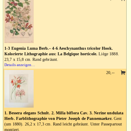
1-3 Eugenia Luma Berb.– 4-6 Aeschynanthus tricolor Hook.
Kolorierte Lithographie aus: La Belgique horticole.
Liège 1888.
23,7 x 15,8 cm. Rand gebräunt.
Details anzeigen…
20,--
1. Bessera elegans Schult. 2. Milla biflora Cav. 3. Nerine undulata
Herb. Farblithographie von Pieter Joseph de Pannemaeker.
Gent
(um 1880). 26,2 x 17,3 cm. Rand leicht gebräunt. Unter Passepartout
montiert.