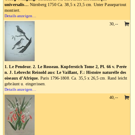
universalis…
Nürnberg 1750 Ca. 38,5 x 23,5 cm. Unter Passepartout
montiert.
Details anzeigen…
30,--
1. Le Pendeur. 2. Le Rosseau. Kupferstich Tome 2, Pl. 66 v. Perée
n. J. Lebrecht Reinold aus: Le Vaillant, F.: Histoire naturelle des
oiseaux d’Afrique.
Paris 1796-1808. Ca. 35,5 x 26,5 cm. Rand leicht
gebräunt u. eingerissen.
Details anzeigen…
40,--