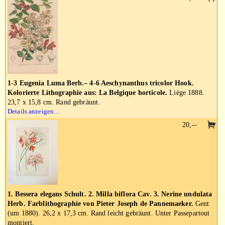
1-3 Eugenia Luma Berb.– 4-6 Aeschynanthus tricolor Hook.
Kolorierte Lithographie aus: La Belgique horticole.
Liège 1888.
23,7 x 15,8 cm. Rand gebräunt.
Details anzeigen…
20,--
1. Bessera elegans Schult. 2. Milla biflora Cav. 3. Nerine undulata
Herb. Farblithographie von Pieter Joseph de Pannemaeker.
Gent
(um 1880). 26,2 x 17,3 cm. Rand leicht gebräunt. Unter Passepartout
montiert.