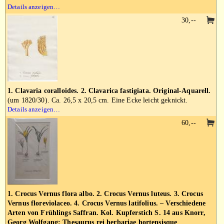
Details anzeigen…
30,--
1. Clavaria coralloides. 2. Clavarica fastigiata. Original-Aquarell.
(um 1820/30). Ca. 26,5 x 20,5 cm. Eine Ecke leicht geknickt.
Details anzeigen…
60,--
1. Crocus Vernus flora albo. 2. Crocus Vernus luteus. 3. Crocus
Vernus floreviolaceo. 4. Crocus Vernus latifolius. – Verschiedene
Arten von Frühlings Saffran. Kol. Kupferstich S. 14 aus Knorr,
Georg Wolfgang: Thesaurus rei herbariae hortensisque