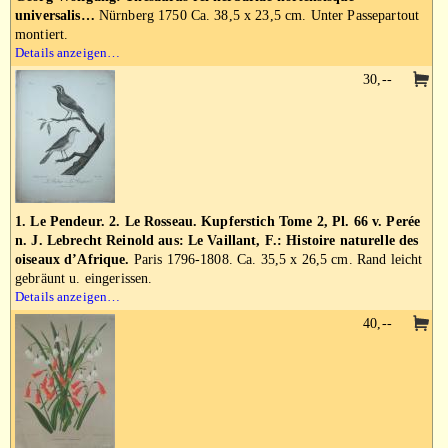
universalis…
Nürnberg 1750 Ca. 38,5 x 23,5 cm. Unter Passepartout
montiert.
Details anzeigen…
30,--
1. Le Pendeur. 2. Le Rosseau. Kupferstich Tome 2, Pl. 66 v. Perée
n. J. Lebrecht Reinold aus: Le Vaillant, F.: Histoire naturelle des
oiseaux d’Afrique.
Paris 1796-1808. Ca. 35,5 x 26,5 cm. Rand leicht
gebräunt u. eingerissen.
Details anzeigen…
40,--