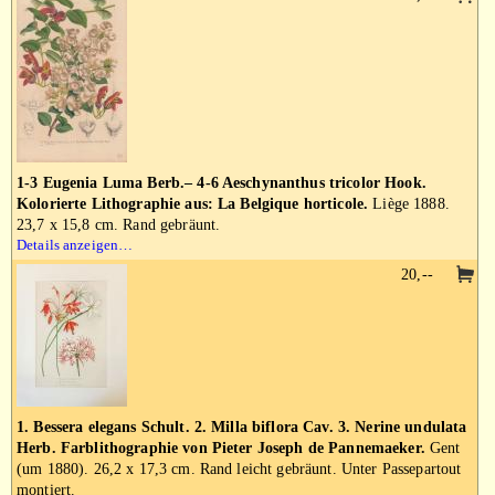
1-3 Eugenia Luma Berb.– 4-6 Aeschynanthus tricolor Hook.
Kolorierte Lithographie aus: La Belgique horticole.
Liège 1888.
23,7 x 15,8 cm. Rand gebräunt.
Details anzeigen…
20,--
1. Bessera elegans Schult. 2. Milla biflora Cav. 3. Nerine undulata
Herb. Farblithographie von Pieter Joseph de Pannemaeker.
Gent
(um 1880). 26,2 x 17,3 cm. Rand leicht gebräunt. Unter Passepartout
montiert.