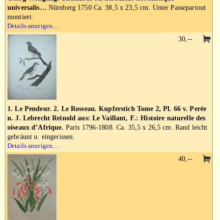
universalis…
Nürnberg 1750 Ca. 38,5 x 23,5 cm. Unter Passepartout
montiert.
Details anzeigen…
30,--
1. Le Pendeur. 2. Le Rosseau. Kupferstich Tome 2, Pl. 66 v. Perée
n. J. Lebrecht Reinold aus: Le Vaillant, F.: Histoire naturelle des
oiseaux d’Afrique.
Paris 1796-1808. Ca. 35,5 x 26,5 cm. Rand leicht
gebräunt u. eingerissen.
Details anzeigen…
40,--