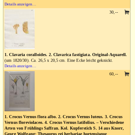
Details anzeigen…
30,--
1. Clavaria coralloides. 2. Clavarica fastigiata. Original-Aquarell.
(um 1820/30). Ca. 26,5 x 20,5 cm. Eine Ecke leicht geknickt.
Details anzeigen…
60,--
1. Crocus Vernus flora albo. 2. Crocus Vernus luteus. 3. Crocus
Vernus floreviolaceo. 4. Crocus Vernus latifolius. – Verschiedene
Arten von Frühlings Saffran. Kol. Kupferstich S. 14 aus Knorr,
Georg Wolfgang: Thesaurus rei herbariae hortensisque