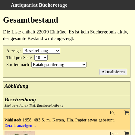
Antiquariat Bücheretage
Schnellsuche
:
Gesamtbestand
Suche
Die Liste enthält 22009 Einträge. Es ist kein Suchergebnis aktiv,
Kategorien
der gesamte Bestand wird angezeigt.
Gesamtbestand
Anzeige
:
Warenkorb
Titel pro Seite
:
Sortiert nach
:
AGB
Impressum
Abbildung
Beschreibung
Stichwort, Autor, Titel, Buchbeschreibung
10,--
Wahlstedt 1958. 483 S. m. Karten, Hln. Papier etwas gebräunt.
Details anzeigen…
15,--