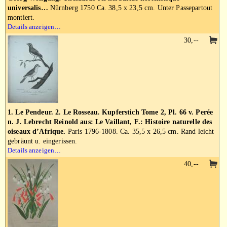
universalis…
Nürnberg 1750 Ca. 38,5 x 23,5 cm. Unter Passepartout
montiert.
Details anzeigen…
30,--
1. Le Pendeur. 2. Le Rosseau. Kupferstich Tome 2, Pl. 66 v. Perée
n. J. Lebrecht Reinold aus: Le Vaillant, F.: Histoire naturelle des
oiseaux d’Afrique.
Paris 1796-1808. Ca. 35,5 x 26,5 cm. Rand leicht
gebräunt u. eingerissen.
Details anzeigen…
40,--