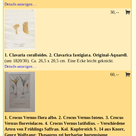
Details anzeigen…
30,--
1. Clavaria coralloides. 2. Clavarica fastigiata. Original-Aquarell.
(um 1820/30). Ca. 26,5 x 20,5 cm. Eine Ecke leicht geknickt.
Details anzeigen…
60,--
1. Crocus Vernus flora albo. 2. Crocus Vernus luteus. 3. Crocus
Vernus floreviolaceo. 4. Crocus Vernus latifolius. – Verschiedene
Arten von Frühlings Saffran. Kol. Kupferstich S. 14 aus Knorr,
Georg Wolfgang: Thesaurus rei herbariae hortensisque