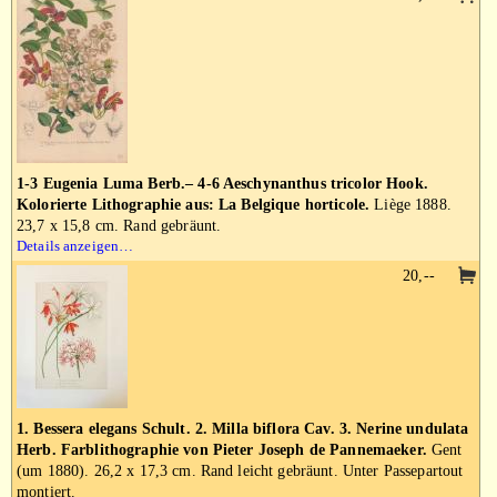
1-3 Eugenia Luma Berb.– 4-6 Aeschynanthus tricolor Hook.
Kolorierte Lithographie aus: La Belgique horticole.
Liège 1888.
23,7 x 15,8 cm. Rand gebräunt.
Details anzeigen…
20,--
1. Bessera elegans Schult. 2. Milla biflora Cav. 3. Nerine undulata
Herb. Farblithographie von Pieter Joseph de Pannemaeker.
Gent
(um 1880). 26,2 x 17,3 cm. Rand leicht gebräunt. Unter Passepartout
montiert.