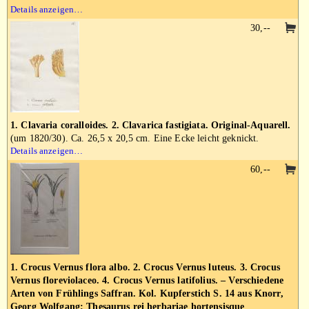
Details anzeigen…
30,--
1. Clavaria coralloides. 2. Clavarica fastigiata. Original-Aquarell.
(um 1820/30). Ca. 26,5 x 20,5 cm. Eine Ecke leicht geknickt.
Details anzeigen…
60,--
1. Crocus Vernus flora albo. 2. Crocus Vernus luteus. 3. Crocus
Vernus floreviolaceo. 4. Crocus Vernus latifolius. – Verschiedene
Arten von Frühlings Saffran. Kol. Kupferstich S. 14 aus Knorr,
Georg Wolfgang: Thesaurus rei herbariae hortensisque