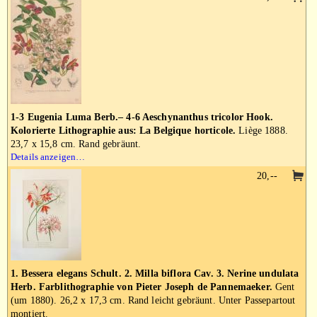
1-3 Eugenia Luma Berb.– 4-6 Aeschynanthus tricolor Hook.
Kolorierte Lithographie aus: La Belgique horticole.
Liège 1888.
23,7 x 15,8 cm. Rand gebräunt.
Details anzeigen…
20,--
1. Bessera elegans Schult. 2. Milla biflora Cav. 3. Nerine undulata
Herb. Farblithographie von Pieter Joseph de Pannemaeker.
Gent
(um 1880). 26,2 x 17,3 cm. Rand leicht gebräunt. Unter Passepartout
montiert.