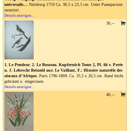
universalis…
Nürnberg 1750 Ca. 38,5 x 23,5 cm. Unter Passepartout
montiert.
Details anzeigen…
30,--
1. Le Pendeur. 2. Le Rosseau. Kupferstich Tome 2, Pl. 66 v. Perée
n. J. Lebrecht Reinold aus: Le Vaillant, F.: Histoire naturelle des
oiseaux d’Afrique.
Paris 1796-1808. Ca. 35,5 x 26,5 cm. Rand leicht
gebräunt u. eingerissen.
Details anzeigen…
40,--